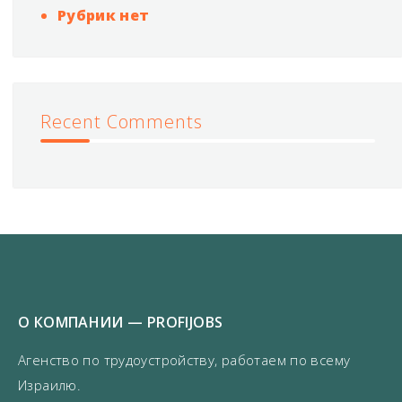
Рубрик нет
Recent Comments
О КОМПАНИИ — PROFIJOBS
Агенство по трудоустройству, работаем по всему
Израилю.