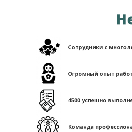
Н
Сотрудники с много
Огромный опыт работ
4500 успешно выполн
Команда профессионал