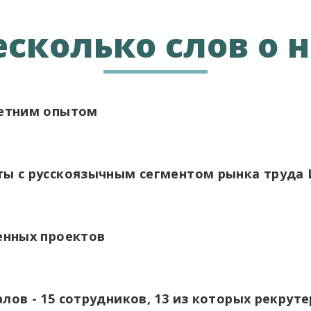
есколько слов о н
летним опытом
ы с русскоязычным сегментом рынка труда
енных проектов
ов - 15 сотрудников, 13 из которых рекрут