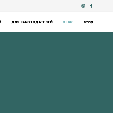
Й
ДЛЯ РАБОТОДАТЕЛЕЙ
О НАС
עברית