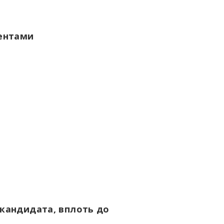
ентами
 кандидата, вплоть до