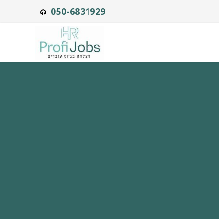
050-6831929
ProfiJobs