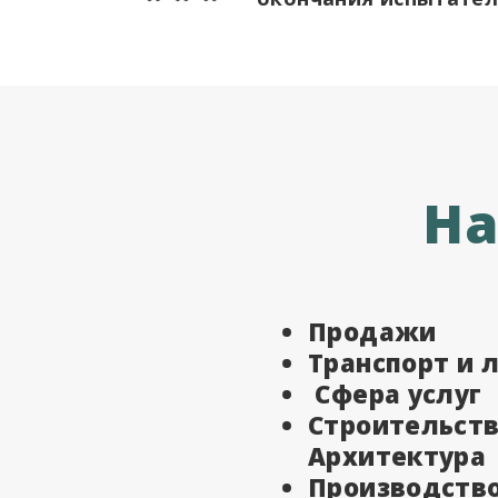
На
Продажи
Транспорт и 
Сфера услуг
Строительств
Архитектура
Производств