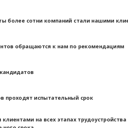
ты более сотни компаний стали нашими кли
ентов обращаются к нам по рекомендациям
 кандидатов
в проходят испытательный срок
 клиентами на всех этапах трудоустройства
ьного срока