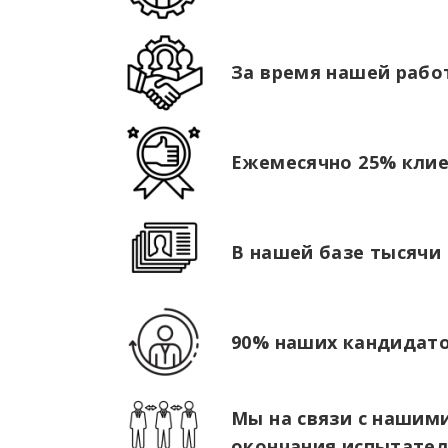
За время нашей рабо
Ежемесячно 25% кли
В нашей базе тысячи
90% наших кандидато
Мы на связи с нашими
окончания испытател