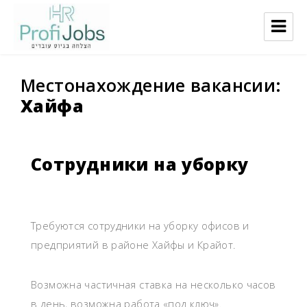
ProfiJobs
Местонахождение вакансии:
Хайфа
Сотрудники на уборку
Требуются сотрудники на уборку офисов и
предприятий в районе Хайфы и Крайот.
Возможна частичная ставка на несколько часов
в день, возможна работа «под ключ».